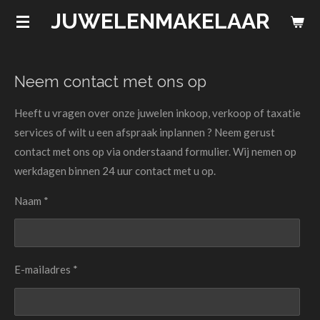
JUWELENMAKELAAR
Ga
direct
naar
de
Neem contact met ons op
hoofdinhoud
Heeft u vragen over onze juwelen inkoop, verkoop of taxatie
services of wilt u een afspraak inplannen ? Neem gerust
contact met ons op via onderstaand formulier. Wij nemen op
werkdagen binnen 24 uur contact met u op.
Naam *
E-mailadres *