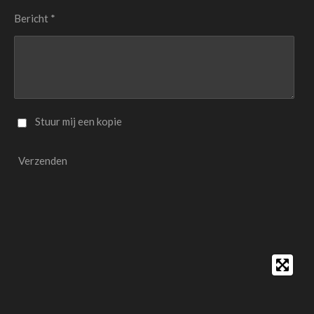
Bericht *
Stuur mij een kopie
Verzenden