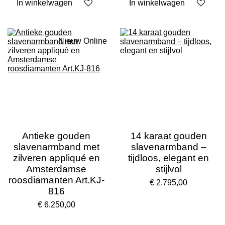
In winkelwagen
In winkelwagen
Nieuw Online
Antieke gouden
14 karaat gouden
slavenarmband met
slavenarmband –
zilveren appliqué en
tijdloos, elegant en
Amsterdamse
stijlvol
roosdiamanten Art.KJ-
€ 2.795,00
816
€ 6.250,00