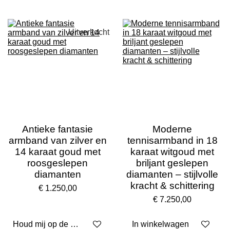
Uitverkocht
Antieke fantasie
Moderne
armband van zilver en
tennisarmband in 18
14 karaat goud met
karaat witgoud met
roosgeslepen
briljant geslepen
diamanten
diamanten – stijlvolle
kracht & schittering
€ 1.250,00
€ 7.250,00
Houd mij op de hoogte
In winkelwagen