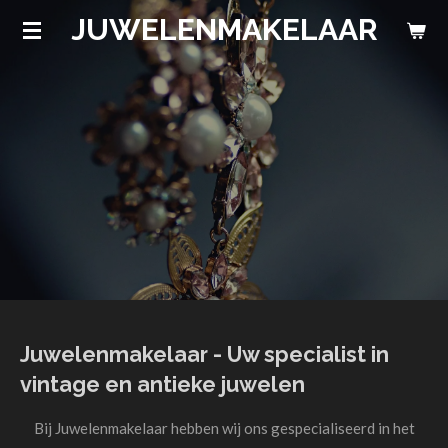
JUWELENMAKELAAR
Ga
direct
naar
de
hoofdinhoud
Juwelenmakelaar - Uw specialist in
vintage en antieke juwelen
Bij Juwelenmakelaar hebben wij ons gespecialiseerd in het