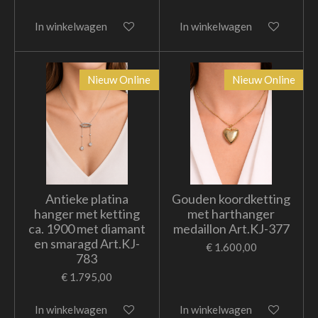
In winkelwagen
In winkelwagen
Nieuw Online
Nieuw Online
Antieke platina
Gouden koordketting
hanger met ketting
met harthanger
ca. 1900 met diamant
medaillon Art.KJ-377
en smaragd Art.KJ-
€ 1.600,00
783
€ 1.795,00
In winkelwagen
In winkelwagen