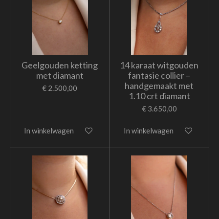
Geelgouden ketting
14 karaat witgouden
met diamant
fantasie collier –
handgemaakt met
€ 2.500,00
1.10 crt diamant
€ 3.650,00
In winkelwagen
In winkelwagen