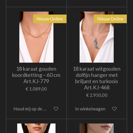
Nieuw Online
Nieuw Online
18 karaat gouden
18 karaat witgouden
koordketting – 60 cm
dolfijn hanger met
Art.KJ-779
briljant en turkoois
Art.KJ-468
€ 1.089,00
€ 2.950,00
Houd mij op de hoogte
In winkelwagen