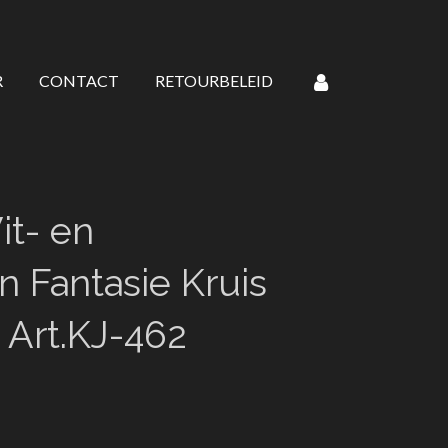
R
CONTACT
RETOURBELEID
it- en
 Fantasie Kruis
t Art.KJ-462