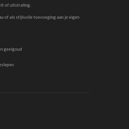
it of uitstraling.
u of als stijlvolle toevoeging aan je eigen
 en geelgoud
geslepen
g