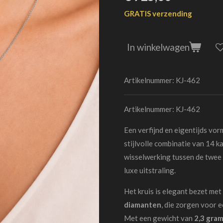
GRATIS verzending
In winkelwagen
Artikelnummer:
KJ-462
Artikelnummer: KJ-462
Een verfijnd en eigentijds vor
stijlvolle combinatie van 14 k
wisselwerking tussen de twee
luxe uitstraling.
Het kruis is elegant bezet met
diamanten
, die zorgen voor e
Met een gewicht van
2,3 gra