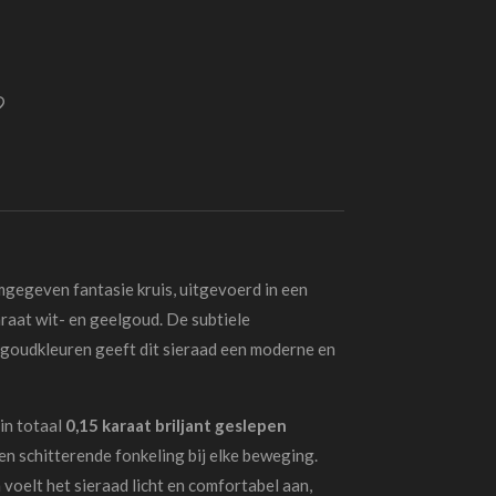
mgegeven fantasie kruis, uitgevoerd in een
araat wit- en geelgoud. De subtiele
 goudkleuren geeft dit sieraad een moderne en
 in totaal
0,15 karaat briljant geslepen
en schitterende fonkeling bij elke beweging.
m
voelt het sieraad licht en comfortabel aan,