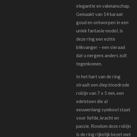
elegantie en vakmanschap.
Gemaakt van 14 karaat
goud en ontworpen in een
uniek fantasie model, is
deze ring een echte
blikvanger – een sieraad
dat u nergens anders zult
tegenkomen.
In het hart van de ring
straalt een diep bloedrode
robijn van 7 x 5 mm, een
edelsteen die al
eeuwenlang symbool staat
voor liefde, kracht en
passie. Rondom deze robijn
is de ring rijkelijk bezet met