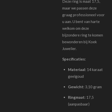
Deze ring is maat 17,5,
maar we passen deze
graag professioneel voor
u aan. U bent van harte
welkom om deze
bijzondere ring te komen
bewonderen bij Koek
Juwelier.
Specificaties:
Materiaal:
14 karaat
geelgoud
Gewicht:
3,10 gram
Ringmaat:
17,5
(aanpasbaar)