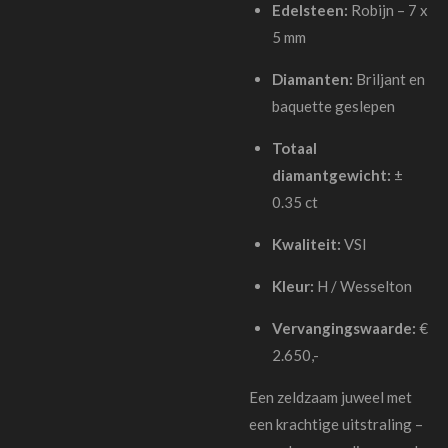
Edelsteen:
Robijn – 7 x
5 mm
Diamanten:
Briljant en
baquette geslepen
Totaal
diamantgewicht:
±
0.35 ct
Kwaliteit:
VSI
Kleur:
H / Wesselton
Vervangingswaarde:
€
2.650,-
Een zeldzaam juweel met
een krachtige uitstraling –