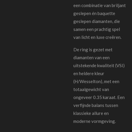
een combinatie van briljant
geslepen én baquette
geslepen diamanten, die
samen een prachtig spel
van licht en luxe creëren.
De ring is gezet met
diamanten van een
uitstekende kwaliteit (VSI)
en heldere kleur
(H/Wesselton), met een
totaalgewicht van
ongeveer 0.35 karaat. Een
verfijnde balans tussen
klassieke allure en
moderne vormgeving.