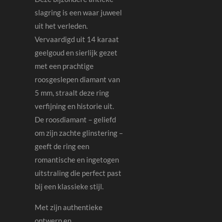
slagring is een waar juweel
uit het verleden.
Vervaardigd uit 14 karaat
geelgoud en sierlijk gezet
met een prachtige
roosgeslepen diamant van
5 mm, straalt deze ring
verfijning en historie uit.
De roosdiamant – geliefd
om zijn zachte glinstering –
geeft de ring een
romantische en ingetogen
uitstraling die perfect past
bij een klassieke stijl.
Met zijn authentieke
ontwerp en