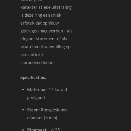
karakteristieke uitstraling
is deze ring een uniek
erfstuk dat opnieuw
gedragen mag worden – als
elegant statement of als
waardevolle aanvulling op
een antieke
sieradencollectie.
Specificaties:
Materiaal:
14 karaat
geelgoud
Steen:
Roosgeslepen
diamant (5 mm)
Ringmaat:
16.25