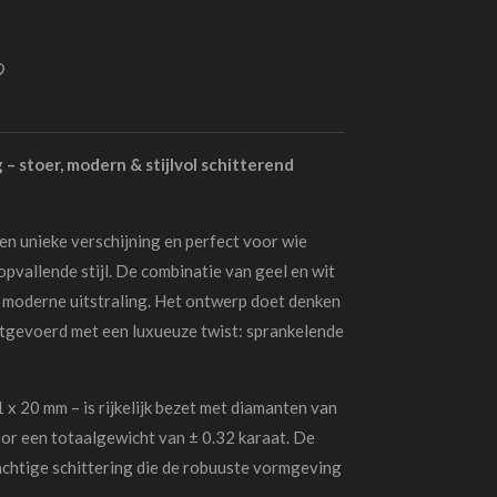
g – stoer, modern & stijlvol schitterend
een unieke verschijning en perfect voor wie
pvallende stijl. De combinatie van geel en wit
n moderne uitstraling. Het ontwerp doet denken
itgevoerd met een luxueuze twist: sprankelende
 x 20 mm – is rijkelijk bezet met diamanten van
or een totaalgewicht van ± 0.32 karaat. De
achtige schittering die de robuuste vormgeving