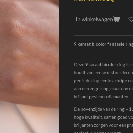
In winkelwagen
9 karaat bicolor fantasie rin
Deze 9 karaat bicolor ring is 
houdt van een wat stoerdere, o
geeft de ring een krachtige e
aan een zegelring, maar dan u
briljant geslepen diamanten.
De bovenzijde van de ring – 11
hoge kwaliteit, samen goed vo
briljanten zorgen voor een pr
perfect in balans brengt.