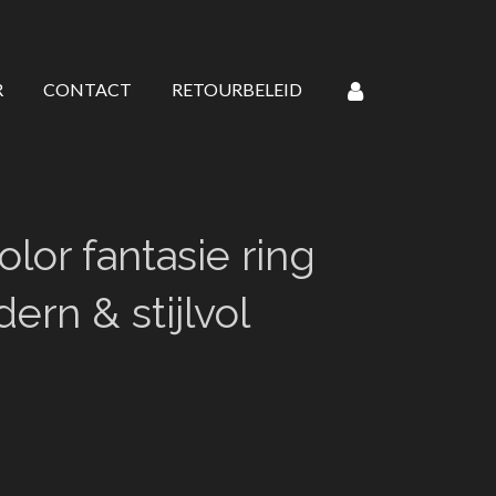
R
CONTACT
RETOURBELEID
olor fantasie ring
ern & stijlvol