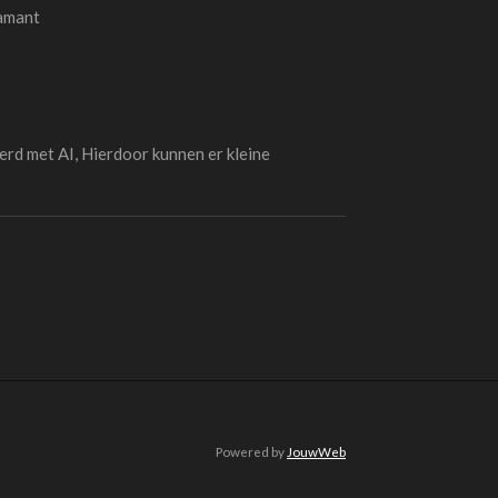
iamant
erd met AI, Hierdoor kunnen er kleine
Powered by
JouwWeb