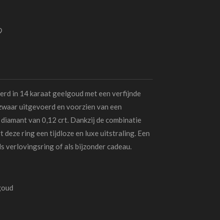
oerd in 14 karaat geelgoud met een verfijnde
 zwaar uitgevoerd en voorzien van een
 diamant van 0,12 crt. Dankzij de combinatie
 deze ring een tijdloze en luxe uitstraling. Een
ls verlovingsring of als bijzonder cadeau.
goud