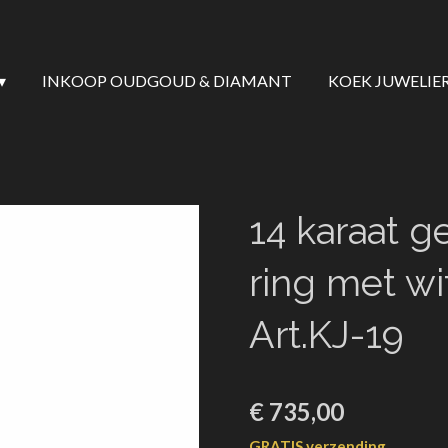
INKOOP OUDGOUD & DIAMANT
KOEK JUWELIE
14 karaat g
ring met w
Art.KJ-19
€ 735,00
GRATIS verzending