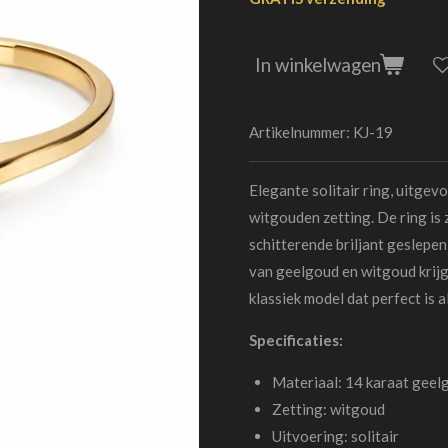
In winkelwagen
Artikelnummer:
KJ-19
Elegante solitair ring, uitgev
witgouden zetting. De ring is
schitterende briljant geslepen
van geelgoud en witgoud krijgt
klassiek model dat perfect is a
Specificaties:
Materiaal: 14 karaat geel
Zetting: witgoud
Uitvoering: solitair