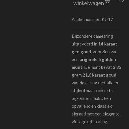
winkelwagen
Artikelnummer:
KJ-17
Bijzondere damesring
uitgevoerd in
14 karaat
geelgoud
, voorzien van
een
originele 5 gulden
munt
. De munt bevat
3,33
gram 21,6 karaat goud
,
wat deze ring niet alleen
stijlvol maar ook extra
bijzonder maakt. Een
opvallend en klassiek
sieraad met een elegante,
vintage uitstraling.