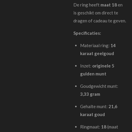
De ring heeft
maat 18
en
is geschikt om direct te
dragen of cadeau te geven.
Specificaties:
Materiaal ring:
14
karaat geelgoud
Inzet:
originele 5
gulden munt
Goudgewicht munt:
3,33 gram
Gehalte munt:
21,6
karaat goud
Ringmaat:
18
(maat