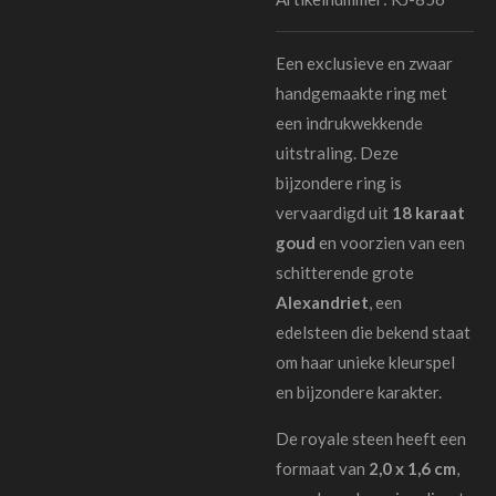
Een exclusieve en zwaar
handgemaakte ring met
een indrukwekkende
uitstraling. Deze
bijzondere ring is
vervaardigd uit
18 karaat
goud
en voorzien van een
schitterende grote
Alexandriet
, een
edelsteen die bekend staat
om haar unieke kleurspel
en bijzondere karakter.
De royale steen heeft een
formaat van
2,0 x 1,6 cm
,